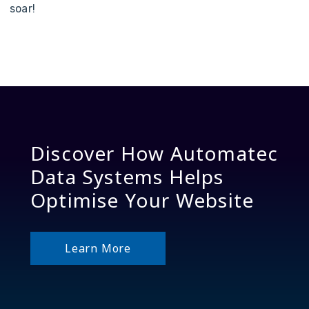
s
o
a
r
!
Discover How Automatec
Data Systems Helps
Optimise Your Website
Learn More