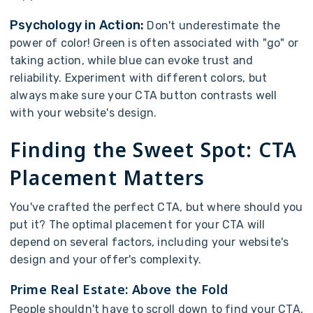
P
s
y
c
h
o
l
o
g
y
i
n
A
c
t
i
o
n
:
D
o
n
'
t
u
n
d
e
r
e
s
t
i
m
a
t
e
t
h
e
p
o
w
e
r
o
f
c
o
l
o
r
!
G
r
e
e
n
i
s
o
f
t
e
n
a
s
s
o
c
i
a
t
e
d
w
i
t
h
"
g
o
"
o
r
t
a
k
i
n
g
a
c
t
i
o
n
,
w
h
i
l
e
b
l
u
e
c
a
n
e
v
o
k
e
t
r
u
s
t
a
n
d
r
e
l
i
a
b
i
l
i
t
y
.
E
x
p
e
r
i
m
e
n
t
w
i
t
h
d
i
f
f
e
r
e
n
t
c
o
l
o
r
s
,
b
u
t
a
l
w
a
y
s
m
a
k
e
s
u
r
e
y
o
u
r
C
T
A
b
u
t
t
o
n
c
o
n
t
r
a
s
t
s
w
e
l
l
w
i
t
h
y
o
u
r
w
e
b
s
i
t
e
'
s
d
e
s
i
g
n
.
F
i
n
d
i
n
g
t
h
e
S
w
e
e
t
S
p
o
t
:
C
T
A
P
l
a
c
e
m
e
n
t
M
a
t
t
e
r
s
Y
o
u
'
v
e
c
r
a
f
t
e
d
t
h
e
p
e
r
f
e
c
t
C
T
A
,
b
u
t
w
h
e
r
e
s
h
o
u
l
d
y
o
u
p
u
t
i
t
?
T
h
e
o
p
t
i
m
a
l
p
l
a
c
e
m
e
n
t
f
o
r
y
o
u
r
C
T
A
w
i
l
l
d
e
p
e
n
d
o
n
s
e
v
e
r
a
l
f
a
c
t
o
r
s
,
i
n
c
l
u
d
i
n
g
y
o
u
r
w
e
b
s
i
t
e
'
s
d
e
s
i
g
n
a
n
d
y
o
u
r
o
f
f
e
r
'
s
c
o
m
p
l
e
x
i
t
y
.
P
r
i
m
e
R
e
a
l
E
s
t
a
t
e
:
A
b
o
v
e
t
h
e
F
o
l
d
P
e
o
p
l
e
s
h
o
u
l
d
n
'
t
h
a
v
e
t
o
s
c
r
o
l
l
d
o
w
n
t
o
f
i
n
d
y
o
u
r
C
T
A
,